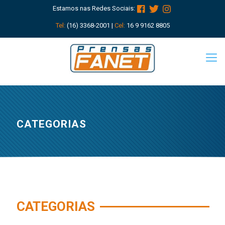
Estamos nas Redes Sociais:
Tel:
(16) 3368-2001 |
Cel:
16 9 9162 8805
CATEGORIAS
CATEGORIAS