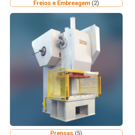
Freios e Embreagem
(2)
Prensas
(5)