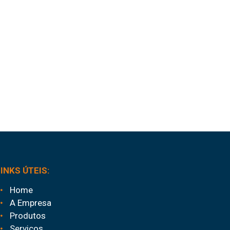
LINKS ÚTEIS:
Home
A Empresa
Produtos
Serviços