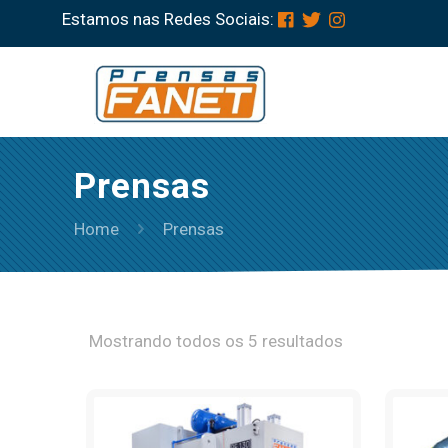
Estamos nas Redes Sociais:
Prensas
Home
Prensas
Mostrando todos os 5 resultados