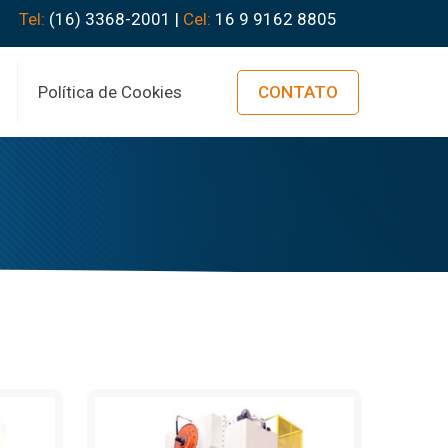
Tel:
(16) 3368-2001 |
Cel:
16 9 9162 8805
Política de Cookies
CONTATO