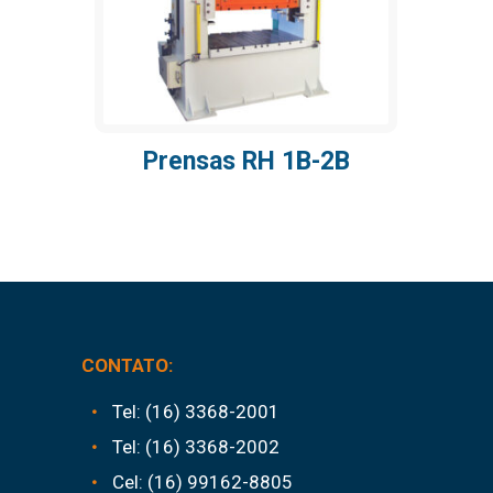
Prensas RH 1B-2B
CONTATO:
Tel: (16) 3368-2001
Tel: (16) 3368-2002
Cel: (16) 99162-8805