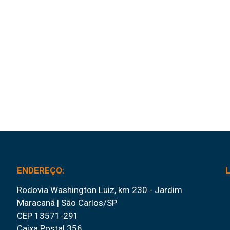
ENDEREÇO:
Rodovia Washington Luiz, km 230 - Jardim
Maracanã | São Carlos/SP
CEP 13571-291
Caixa Postal 356