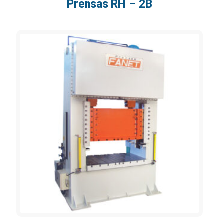
Prensas RH – 2B