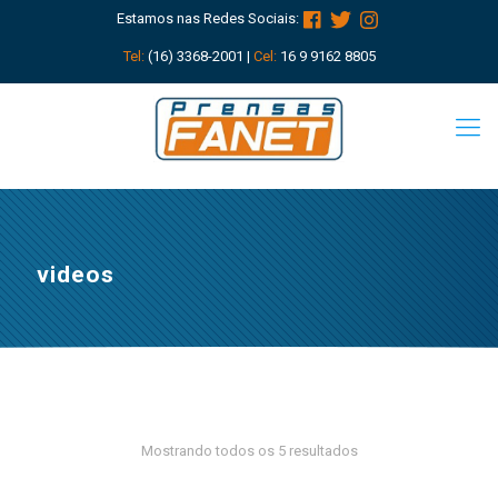
Estamos nas Redes Sociais:
Tel:
(16) 3368-2001 |
Cel:
16 9 9162 8805
videos
Mostrando todos os 5 resultados