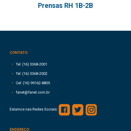
Prensas RH 1B-2B
CONTATO:
Tel: (16) 3368-2001
Tel: (16) 3368-2002
Cel: (16) 99162-8805
fanet@fanet.com.br
Estamos nas Redes Sociais:
ENDEREÇO: